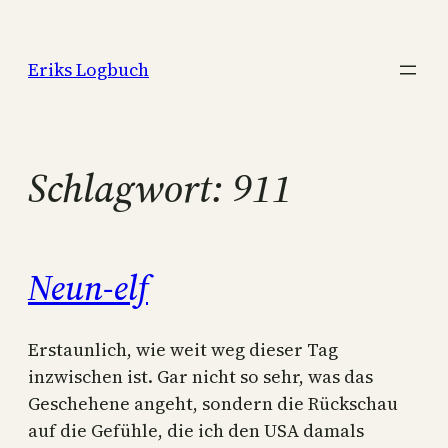
Zum
Inhalt
Eriks Logbuch
springen
Schlagwort:
911
Neun-elf
Erstaunlich, wie weit weg dieser Tag
inzwischen ist. Gar nicht so sehr, was das
Geschehene angeht, sondern die Rückschau
auf die Gefühle, die ich den USA damals