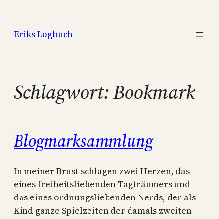
Zum
Inhalt
Eriks Logbuch
springen
Schlagwort:
Bookmark
Blogmarksammlung
In meiner Brust schlagen zwei Herzen, das
eines freiheitsliebenden Tagträumers und
das eines ordnungsliebenden Nerds, der als
Kind ganze Spielzeiten der damals zweiten