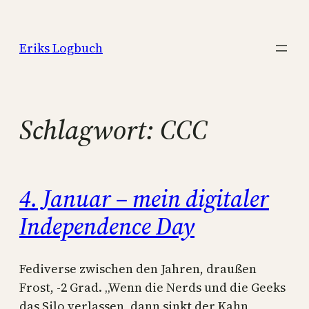
Zum
Inhalt
Eriks Logbuch
springen
Schlagwort:
CCC
4. Januar – mein digitaler
Independence Day
Fediverse zwischen den Jahren, draußen
Frost, -2 Grad. „Wenn die Nerds und die Geeks
das Silo verlassen, dann sinkt der Kahn