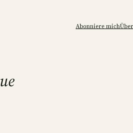
Abonniere mich
Über
que