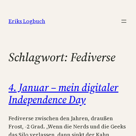
Zum
Inhalt
Eriks Logbuch
springen
Schlagwort:
Fediverse
4. Januar – mein digitaler
Independence Day
Fediverse zwischen den Jahren, draußen
Frost, -2 Grad. „Wenn die Nerds und die Geeks
das Silo verlassen, dann sinkt der Kahn