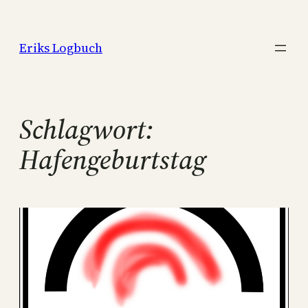
Zum
Inhalt
Eriks Logbuch
springen
Schlagwort:
Hafengeburtstag