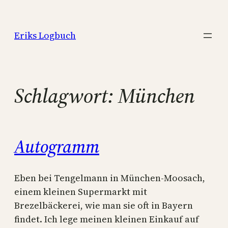
Zum
Inhalt
Eriks Logbuch
springen
Schlagwort:
München
Autogramm
Eben bei Tengelmann in München-Moosach,
einem kleinen Supermarkt mit
Brezelbäckerei, wie man sie oft in Bayern
findet. Ich lege meinen kleinen Einkauf auf