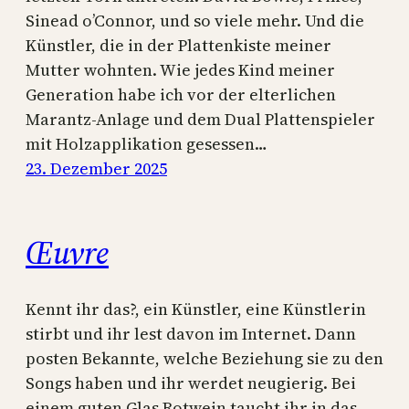
Sinead o’Connor, und so viele mehr. Und die
Künstler, die in der Plattenkiste meiner
Mutter wohnten. Wie jedes Kind meiner
Generation habe ich vor der elterlichen
Marantz-Anlage und dem Dual Plattenspieler
mit Holzapplikation gesessen…
23. Dezember 2025
Œuvre
Kennt ihr das?, ein Künstler, eine Künstlerin
stirbt und ihr lest davon im Internet. Dann
posten Bekannte, welche Beziehung sie zu den
Songs haben und ihr werdet neugierig. Bei
einem guten Glas Rotwein taucht ihr in das