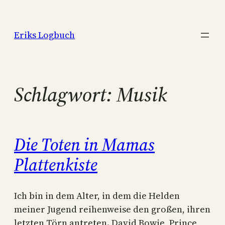
Zum
Inhalt
Eriks Logbuch
springen
Schlagwort:
Musik
Die Toten in Mamas
Plattenkiste
Ich bin in dem Alter, in dem die Helden
meiner Jugend reihenweise den großen, ihren
letzten Törn antreten. David Bowie, Prince,