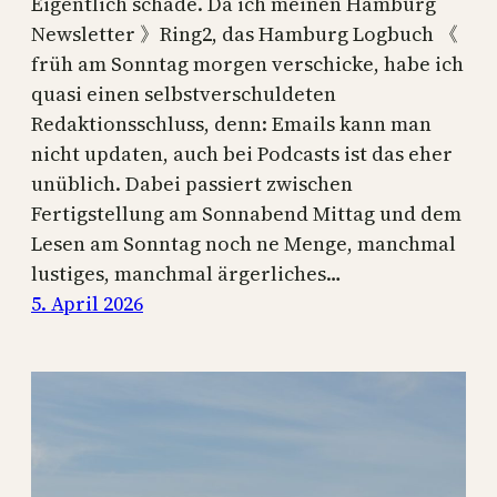
Eigentlich schade. Da ich meinen Hamburg
Newsletter 》Ring2, das Hamburg Logbuch 《
früh am Sonntag morgen verschicke, habe ich
quasi einen selbstverschuldeten
Redaktionsschluss, denn: Emails kann man
nicht updaten, auch bei Podcasts ist das eher
unüblich. Dabei passiert zwischen
Fertigstellung am Sonnabend Mittag und dem
Lesen am Sonntag noch ne Menge, manchmal
lustiges, manchmal ärgerliches…
5. April 2026