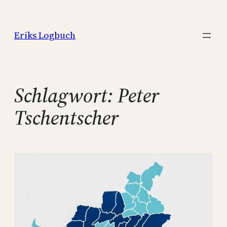
Zum
Inhalt
Eriks Logbuch
springen
Schlagwort:
Peter
Tschentscher