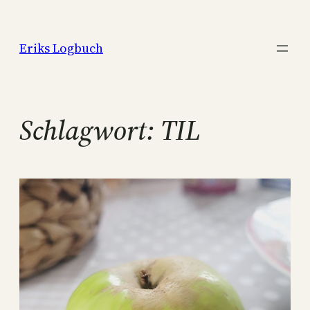
Zum
Inhalt
Eriks Logbuch
springen
Schlagwort:
TIL