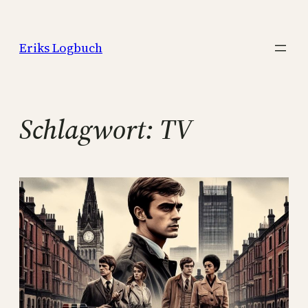
Zum
Inhalt
Eriks Logbuch
springen
Schlagwort:
TV