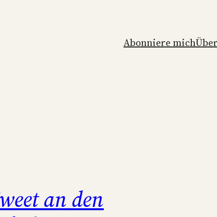
Abonniere mich
Über
weet an den