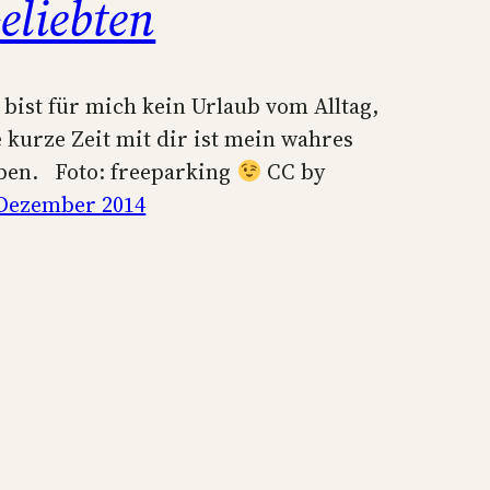
eliebten
 bist für mich kein Urlaub vom Alltag,
e kurze Zeit mit dir ist mein wahres
ben. Foto: freeparking
CC by
 Dezember 2014