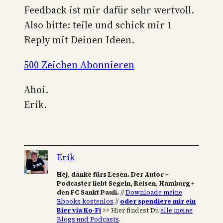
Feedback ist mir dafür sehr wertvoll.
Also bitte: teile und schick mir 1
Reply mit Deinen Ideen.
500 Zeichen Abonnieren
Ahoi.
Erik.
Erik
Hej, danke fürs Lesen. Der Autor +
Podcaster liebt Segeln, Reisen, Hamburg +
den FC Sankt Pauli.
//
Downloade meine
Ebooks kostenlos
//
oder spendiere mir ein
Bier via Ko-Fi
>> Hier findest Du
alle meine
Blogs und Podcasts
.