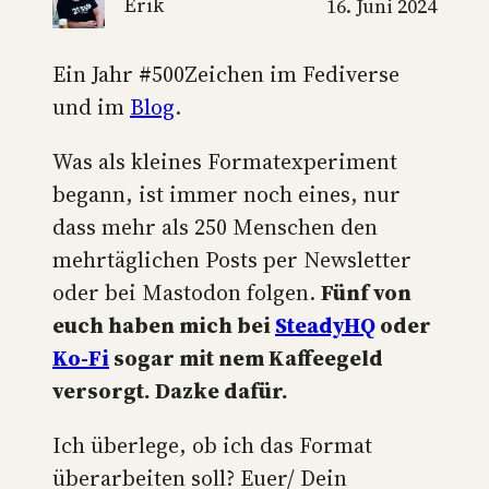
Erik
16. Juni 2024
Ein Jahr #500Zeichen im Fediverse
und im
Blog
.
Was als kleines Formatexperiment
begann, ist immer noch eines, nur
dass mehr als 250 Menschen den
mehrtäglichen Posts per Newsletter
oder bei Mastodon folgen.
Fünf von
euch haben mich bei
SteadyHQ
oder
Ko-Fi
sogar mit nem Kaffeegeld
versorgt. Dazke dafür.
Ich überlege, ob ich das Format
überarbeiten soll? Euer/ Dein