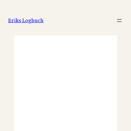
Zum
Inhalt
Eriks Logbuch
springen