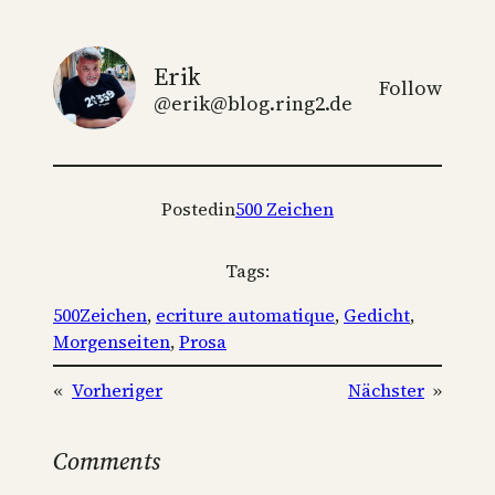
Erik
Follow
@erik@blog.ring2.de
Posted
in
500 Zeichen
Tags:
500Zeichen
, 
ecriture automatique
, 
Gedicht
, 
Morgenseiten
, 
Prosa
«
Vorheriger
Nächster
»
Comments