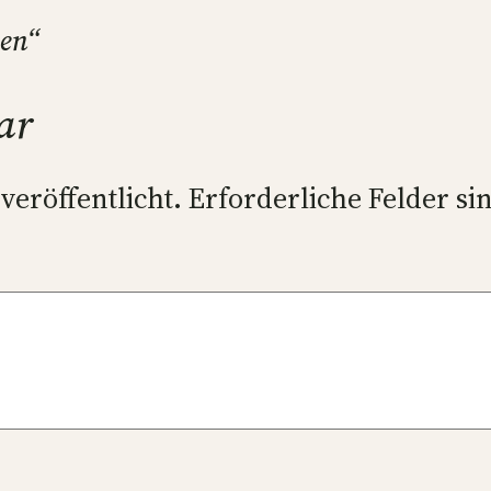
hen“
ar
veröffentlicht.
Erforderliche Felder si