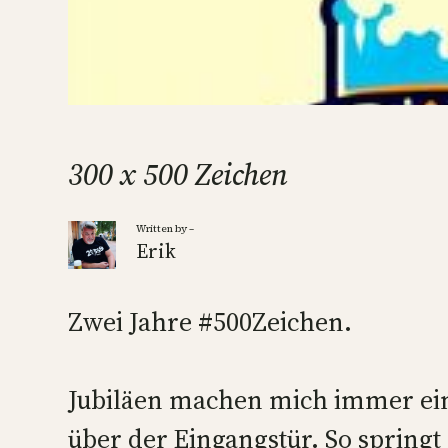
300 x 500 Zeichen
Written by –
Erik
Zwei Jahre #500Zeichen.
Jubiläen machen mich immer ein 
über der Eingangstür. So springt