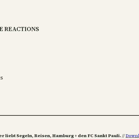
E REACTIONS
es
er liebt Segeln, Reisen, Hamburg + den FC Sankt Pauli.
//
Downl