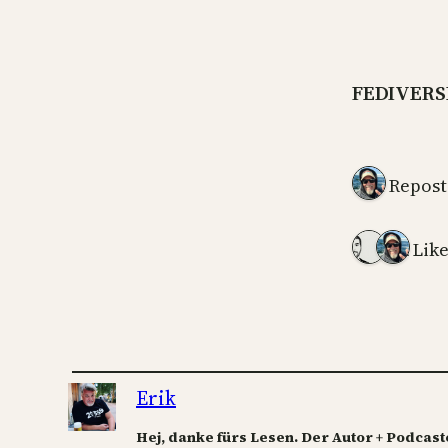
FEDIVERS
1 Repost
2 Lik
Erik
Hej, danke fürs Lesen. Der Autor + Podcast