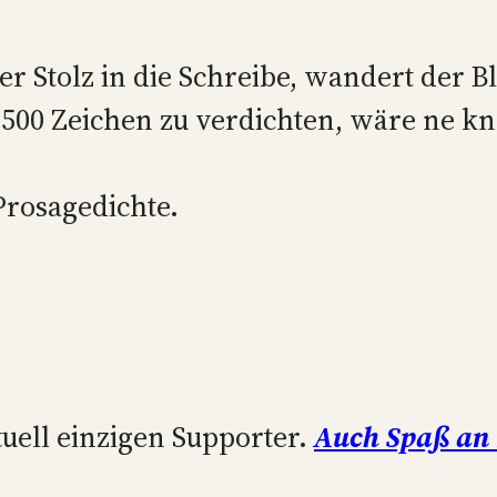
ner Stolz in die Schreibe, wandert der
 500 Zeichen zu verdichten, wäre ne kn
Prosagedichte.
uell einzigen Supporter.
Auch Spaß an 