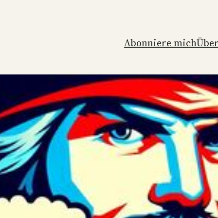
Abonniere mich
Über