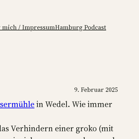
 mich / Impressum
Hamburg Podcast
9. Februar 2025
ssermühle
in Wedel. Wie immer
 das Verhindern einer groko (mit