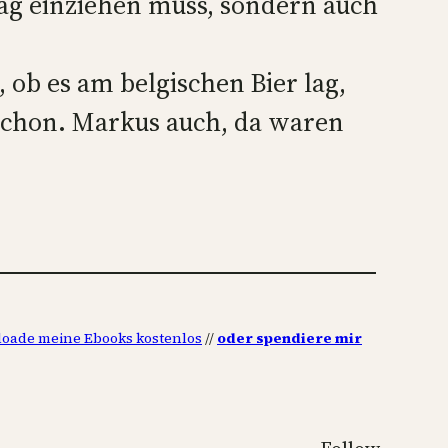
tag einziehen muss, sondern auch
, ob es am belgischen Bier lag,
t schon. Markus auch, da waren
oade meine Ebooks kostenlos
//
oder spendiere mir