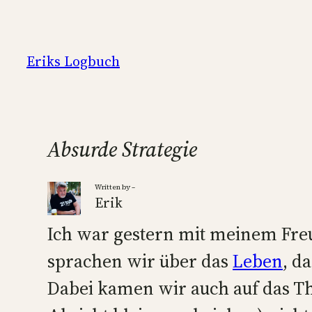
Zum
Inhalt
springen
Eriks Logbuch
Absurde Strategie
Written by –
Erik
Ich war gestern mit meinem Fr
sprachen wir über das
Leben
, d
Dabei kamen wir auch auf das 