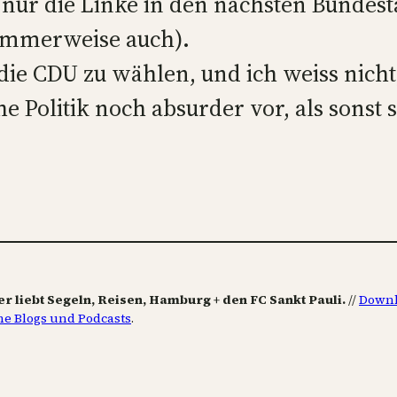
t nur die Linke in den nächsten Bundes
ummerweise auch).
r die CDU zu wählen, und ich weiss nicht
e Politik noch absurder vor, als sons
er liebt Segeln, Reisen, Hamburg + den FC Sankt Pauli.
//
Downl
ne Blogs und Podcasts
.