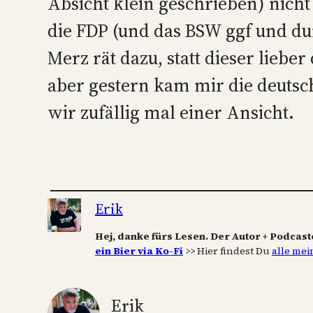
Absicht klein geschrieben) nich
die FDP (und das BSW ggf und d
Merz rät dazu, statt dieser liebe
aber gestern kam mir die deutsch
wir zufällig mal einer Ansicht.
Erik
Hej, danke fürs Lesen. Der Autor + Podcast
ein Bier via Ko-Fi
>> Hier findest Du
alle mei
Erik