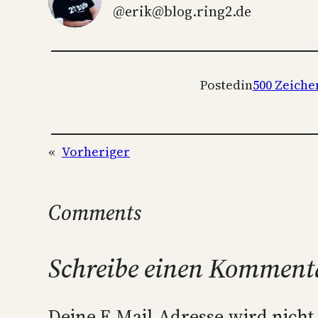
@erik@blog.ring2.de
Posted
in
500 Zeiche
«
Vorheriger
Comments
Schreibe einen Komment
Deine E-Mail-Adresse wird nicht 