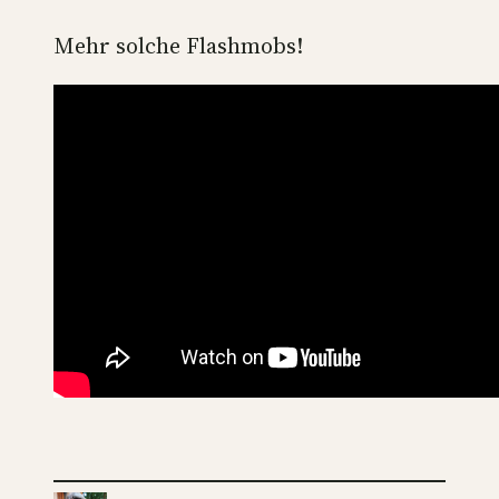
Mehr solche Flashmobs!