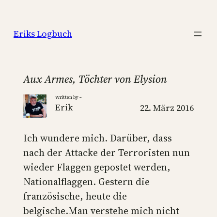
Zum
Inhalt
Eriks Logbuch
springen
Aux Armes, Töchter von Elysion
Written by –
Erik
22. März 2016
Ich wundere mich. Darüber, dass
nach der Attacke der Terroristen nun
wieder Flaggen gepostet werden,
Nationalflaggen. Gestern die
französische, heute die
belgische.Man verstehe mich nicht