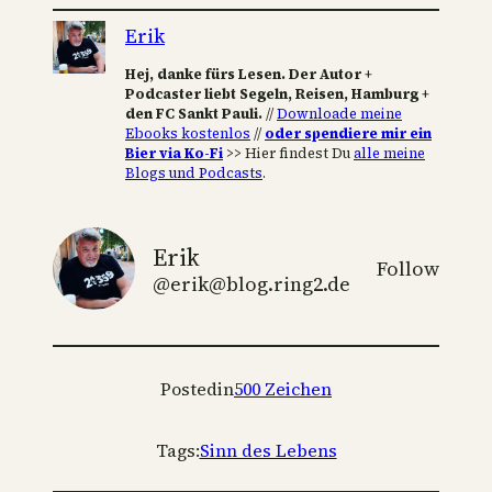
Erik
Hej, danke fürs Lesen. Der Autor +
Podcaster liebt Segeln, Reisen, Hamburg +
den FC Sankt Pauli.
//
Downloade meine
Ebooks kostenlos
//
oder spendiere mir ein
Bier via Ko-Fi
>> Hier findest Du
alle meine
Blogs und Podcasts
.
Erik
Follow
@erik@blog.ring2.de
Posted
in
500 Zeichen
Tags:
Sinn des Lebens