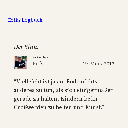
Zum
Inhalt
Eriks Logbuch
springen
Der Sinn.
Written by –
Erik
19. März 2017
‪“Vielleicht ist ja am Ende nichts
anderes zu tun, als sich einigermaßen
gerade zu halten, Kindern beim
Großwerden zu helfen und Kunst.“‬