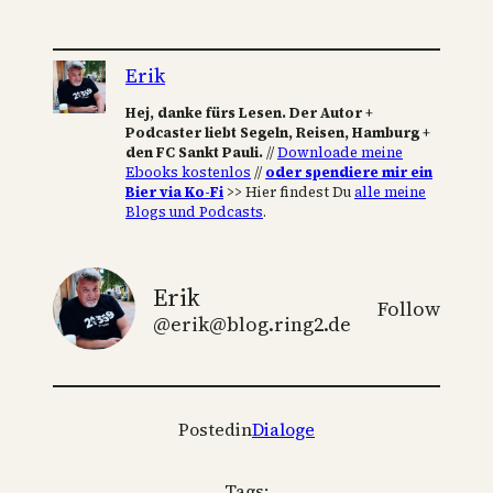
Erik
Hej, danke fürs Lesen. Der Autor +
Podcaster liebt Segeln, Reisen, Hamburg +
den FC Sankt Pauli.
//
Downloade meine
Ebooks kostenlos
//
oder spendiere mir ein
Bier via Ko-Fi
>> Hier findest Du
alle meine
Blogs und Podcasts
.
Erik
Follow
@erik@blog.ring2.de
Posted
in
Dialoge
Tags: