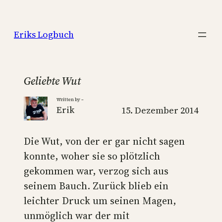
Zum
Inhalt
Eriks Logbuch
springen
Geliebte Wut
Written by –
Erik
15. Dezember 2014
Die Wut, von der er gar nicht sagen
konnte, woher sie so plötzlich
gekommen war, verzog sich aus
seinem Bauch. Zurück blieb ein
leichter Druck um seinen Magen,
unmöglich war der mit