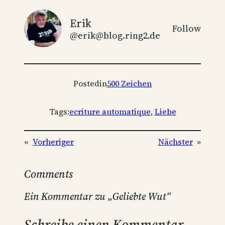
Erik
Follow
@erik@blog.ring2.de
Posted
in
500 Zeichen
Tags:
ecriture automatique
, 
Liebe
«
Vorheriger
Nächster
»
Comments
Ein Kommentar zu „Geliebte Wut“
Schreibe einen Kommentar