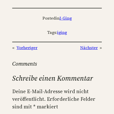
Posted
in
I-Ging
Tags:
iging
«
Vorheriger
Nächster
»
Comments
Schreibe einen Kommentar
Deine E-Mail-Adresse wird nicht
veröffentlicht.
Erforderliche Felder
sind mit
*
markiert