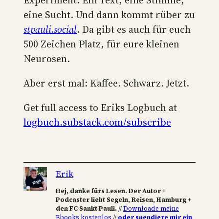
Experiment. Ein Text, eine Stimme,
eine Sucht. Und dann kommt rüber zu
stpauli.social
. Da gibt es auch für euch
500 Zeichen Platz, für eure kleinen
Neurosen.
Aber erst mal: Kaffee. Schwarz. Jetzt.
Get full access to Eriks Logbuch at
logbuch.substack.com/subscribe
Erik
Hej, danke fürs Lesen. Der Autor +
Podcaster liebt Segeln, Reisen, Hamburg +
den FC Sankt Pauli.
//
Downloade meine
Ebooks kostenlos
//
oder spendiere mir ein