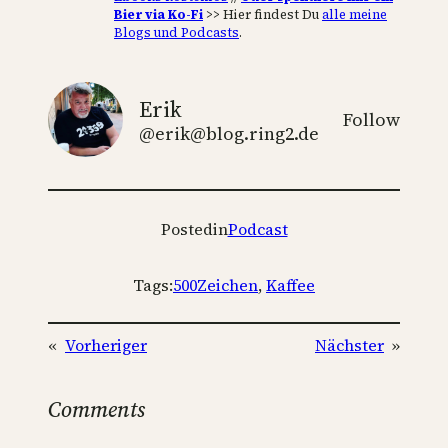
Bier via Ko-Fi
>> Hier findest Du
alle meine
Blogs und Podcasts
.
Erik
Follow
@erik@blog.ring2.de
Posted
in
Podcast
Tags:
500Zeichen
, 
Kaffee
«
Vorheriger
Nächster
»
Comments