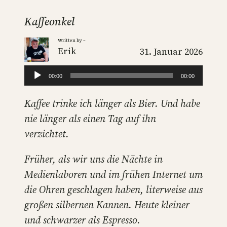
Kaffeonkel
Written by –
Erik
31. Januar 2026
Audio-
00:00
00:00
Player
Kaffee trinke ich länger als Bier. Und habe
nie länger als einen Tag auf ihn
verzichtet.
Früher, als wir uns die Nächte in
Medienlaboren und im frühen Internet um
die Ohren geschlagen haben, literweise aus
großen silbernen Kannen. Heute kleiner
und schwarzer als Espresso.