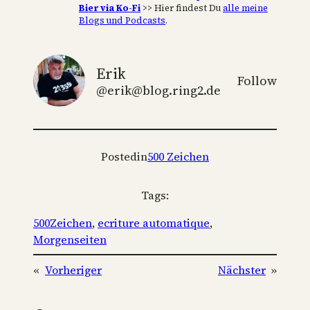
Bier via Ko-Fi
>> Hier findest Du
alle meine
Blogs und Podcasts
.
Erik
Follow
@erik@blog.ring2.de
Posted
in
500 Zeichen
Tags:
500Zeichen
, 
ecriture automatique
, 
Morgenseiten
«
Vorheriger
Nächster
»