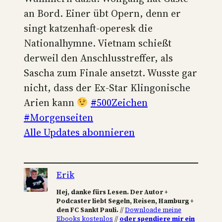
an Bord. Einer übt Opern, denn er
singt katzenhaft-operesk die
Nationalhymne. Vietnam schießt
derweil den Anschlusstreffer, als
Sascha zum Finale ansetzt. Wusste gar
nicht, dass der Ex-Star Klingonische
Arien kann
#500Zeichen
#Morgenseiten
Alle Updates abonnieren
Erik
Hej, danke fürs Lesen. Der Autor +
Podcaster liebt Segeln, Reisen, Hamburg +
den FC Sankt Pauli.
//
Downloade meine
Ebooks kostenlos
//
oder spendiere mir ein