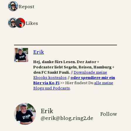
1 Repost
2 Likes
Erik
Hej, danke fürs Lesen. Der Autor +
Podcaster liebt Segeln, Reisen, Hamburg +
den FC Sankt Pauli.
//
Downloade meine
Ebooks kostenlos
//
oder spendiere mir ein
Bier via Ko-Fi
>> Hier findest Du
alle meine
Blogs und Podcasts
.
Erik
Follow
@erik@blog.ring2.de