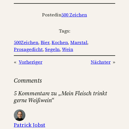
Posted
in
500 Zeichen
Tags:
500Zeichen
, 
Bier
, 
Kochen
, 
Marstal
, 
Prosagedicht
, 
Segeln
, 
Wein
«
Vorheriger
Nächster
»
Comments
5 Kommentare zu „Mein Fleisch trinkt
gerne Weißwein“
Patrick Jobst