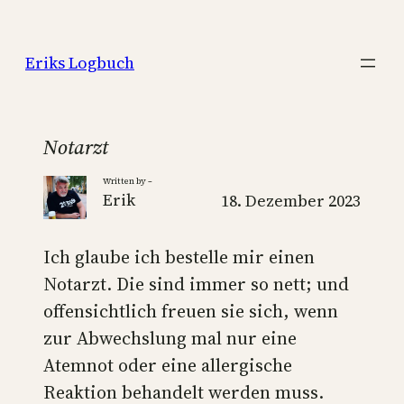
Zum
Inhalt
Eriks Logbuch
springen
Notarzt
Written by –
Erik
18. Dezember 2023
Ich glaube ich bestelle mir einen
Notarzt. Die sind immer so nett; und
offensichtlich freuen sie sich, wenn
zur Abwechslung mal nur eine
Atemnot oder eine allergische
Reaktion behandelt werden muss.