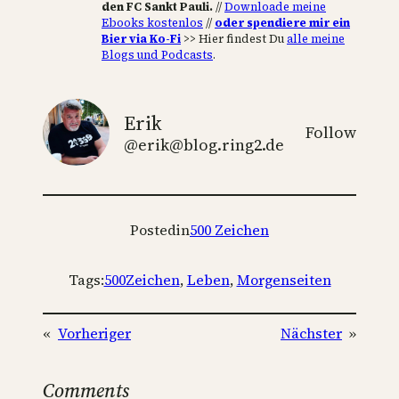
den FC Sankt Pauli.
//
Downloade meine
Ebooks kostenlos
//
oder spendiere mir ein
Bier via Ko-Fi
>> Hier findest Du
alle meine
Blogs und Podcasts
.
Erik
Follow
@erik@blog.ring2.de
Posted
in
500 Zeichen
Tags:
500Zeichen
, 
Leben
, 
Morgenseiten
«
Vorheriger
Nächster
»
Comments