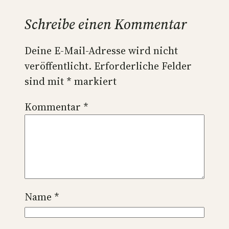
Schreibe einen Kommentar
Deine E-Mail-Adresse wird nicht
veröffentlicht.
Erforderliche Felder
sind mit
*
markiert
Kommentar
*
Name
*