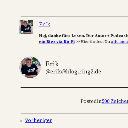
Erik
Hej, danke fürs Lesen. Der Autor + Podcast
ein Bier via Ko-Fi
>> Hier findest Du
alle mei
Erik
@erik@blog.ring2.de
Posted
in
500 Zeiche
«
Vorheriger