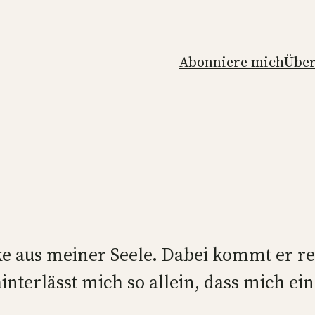
Abonniere mich
Über
e aus meiner Seele. Dabei kommt er re
erlässt mich so allein, dass mich ein