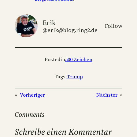
Erik
Follow
@erik@blog.ring2.de
Posted
in
500 Zeichen
Tags:
Trump
«
Vorheriger
Nächster
»
Comments
Schreibe einen Kommentar