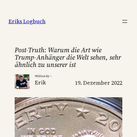
Zum
Inhalt
Eriks Logbuch
springen
Post-Truth: Warum die Art wie
Trump-Anhänger die Welt sehen, sehr
ähnlich zu unserer ist
Written by –
Erik
19. Dezember 2022