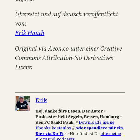
Übersetzt und auf deutsch veröffentlicht
von:
Erik Hauth
Original via Aeon.co unter einer Creative
Commons Attribution-No Derivatives
Lizenz
Erik
Hej, danke fürs Lesen. Der Autor +
Podcaster liebt Segeln, Reisen, Hamburg +
den FC Sankt Pauli.
//
Downloade meine
Ebooks kostenlos
//
oder spendiere mir ein
Bier via Ko-Fi
>> Hier findest Du
alle meine
Blogs und Podcasts
.