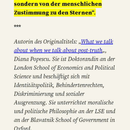
sondern von der menschlichen
Zustimmung zu den Sternen“.
***
Autorin des Originaltitels: „
What we talk
about when we talk about post-truth
„,
Diana Popescu. Sie ist Doktorandin an der
London School of Economics and Political
Science und beschäftigt sich mit
Identitätspolitik, Behindertenrechten,
Diskriminierung und sozialer
Ausgrenzung. Sie unterrichtet moralische
und politische Philosophie an der LSE und
an der Blavatnik School of Government in
Oxford.