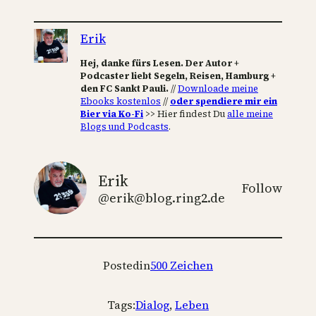
Erik
Hej, danke fürs Lesen. Der Autor +
Podcaster liebt Segeln, Reisen, Hamburg +
den FC Sankt Pauli.
//
Downloade meine
Ebooks kostenlos
//
oder spendiere mir ein
Bier via Ko-Fi
>> Hier findest Du
alle meine
Blogs und Podcasts
.
Erik
Follow
@erik@blog.ring2.de
Posted
in
500 Zeichen
Tags:
Dialog
, 
Leben