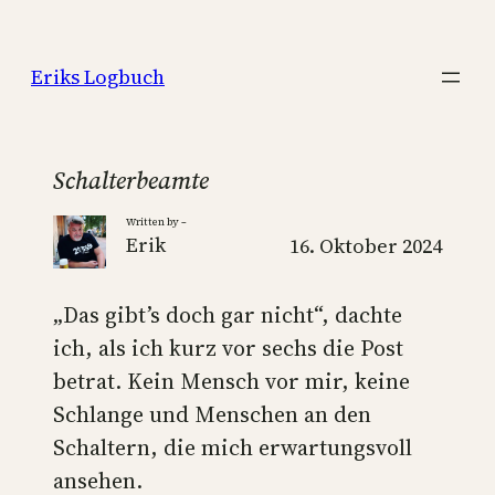
Zum
Inhalt
Eriks Logbuch
springen
Schalterbeamte
Written by –
Erik
16. Oktober 2024
„Das gibt’s doch gar nicht“, dachte
ich, als ich kurz vor sechs die Post
betrat. Kein Mensch vor mir, keine
Schlange und Menschen an den
Schaltern, die mich erwartungsvoll
ansehen.