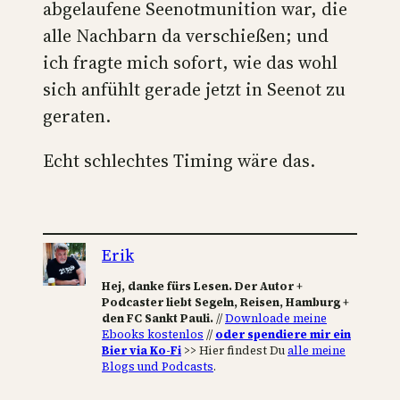
abgelaufene Seenotmunition war, die
alle Nachbarn da verschießen; und
ich fragte mich sofort, wie das wohl
sich anfühlt gerade jetzt in Seenot zu
geraten.
Echt schlechtes Timing wäre das.
Erik
Hej, danke fürs Lesen. Der Autor +
Podcaster liebt Segeln, Reisen, Hamburg +
den FC Sankt Pauli.
//
Downloade meine
Ebooks kostenlos
//
oder spendiere mir ein
Bier via Ko-Fi
>> Hier findest Du
alle meine
Blogs und Podcasts
.