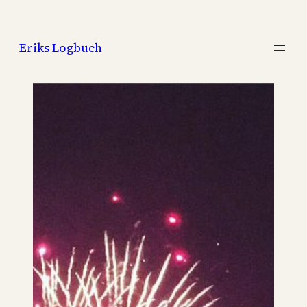
Zum
Inhalt
Eriks Logbuch
springen