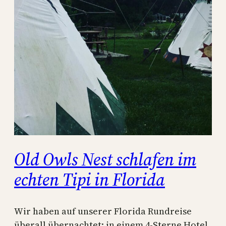
Old Owls Nest schlafen im
echten Tipi in Florida
Wir haben auf unserer Florida Rundreise
überall übernachtet: in einem 4-Sterne Hotel,