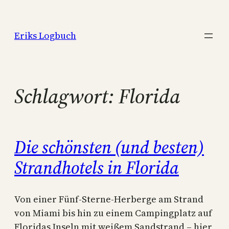
Zum
Inhalt
Eriks Logbuch
springen
Schlagwort:
Florida
Die schönsten (und besten)
Strandhotels in Florida
Von einer Fünf-Sterne-Herberge am Strand
von Miami bis hin zu einem Campingplatz auf
Floridas Inseln mit weißem Sandstrand – hier