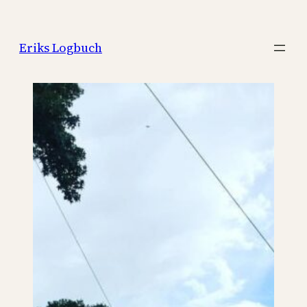
Zum
Inhalt
Eriks Logbuch
springen