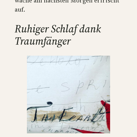
wache am nächsten Morgen erfrischt
auf.
Ruhiger Schlaf dank
Traumfänger