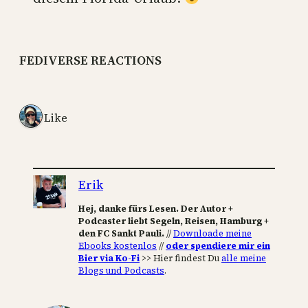
FEDIVERSE REACTIONS
1 Like
Erik
Hej, danke fürs Lesen. Der Autor +
Podcaster liebt Segeln, Reisen, Hamburg +
den FC Sankt Pauli.
//
Downloade meine
Ebooks kostenlos
//
oder spendiere mir ein
Bier via Ko-Fi
>> Hier findest Du
alle meine
Blogs und Podcasts
.