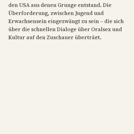
den USA aus denen Grunge entstand. Die
Überforderung, zwischen Jugend und
Erwachsensein eingezwängt zu sein – die sich
über die schnellen Dialoge über Oralsex und
Kultur auf den Zuschauer überträgt.
Münztelefone, keine Handys. Die nie…
17. März 2024