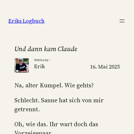
Zum
Inhalt
Eriks Logbuch
springen
Und dann kam Claude
Written by –
Erik
16. Mai 2025
Na, alter Kumpel. Wie gehts?
Schlecht. Sanne hat sich von mir
getrennt.
Oh, wie das. Ihr wart doch das
Vorzeigepaar.