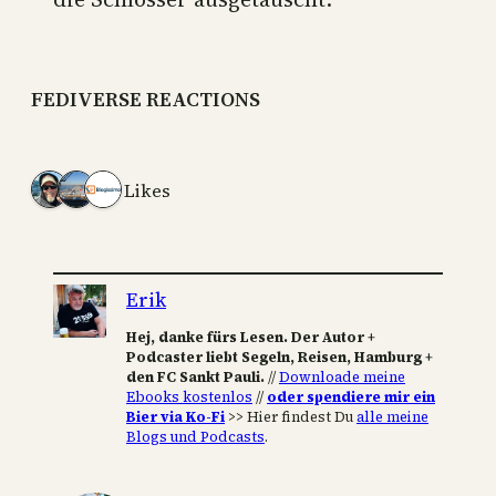
FEDIVERSE REACTIONS
3 Likes
Erik
Hej, danke fürs Lesen. Der Autor +
Podcaster liebt Segeln, Reisen, Hamburg +
den FC Sankt Pauli.
//
Downloade meine
Ebooks kostenlos
//
oder spendiere mir ein
Bier via Ko-Fi
>> Hier findest Du
alle meine
Blogs und Podcasts
.