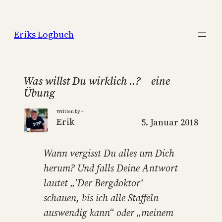
Zum
Inhalt
Eriks Logbuch
springen
Was willst Du wirklich ..? – eine
Übung
Written by –
Erik
5. Januar 2018
Wann vergisst Du alles um Dich
herum? Und falls Deine Antwort
lautet „’Der Bergdoktor‘
schauen, bis ich alle Staffeln
auswendig kann“ oder „meinem