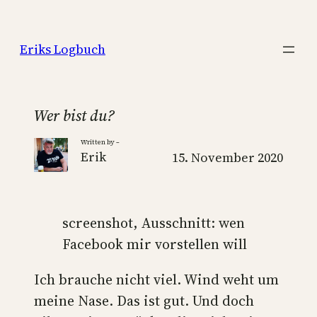
Zum
Inhalt
Eriks Logbuch
springen
Wer bist du?
Written by –
Erik
15. November 2020
screenshot, Ausschnitt: wen
Facebook mir vorstellen will
Ich brauche nicht viel. Wind weht um
meine Nase. Das ist gut. Und doch