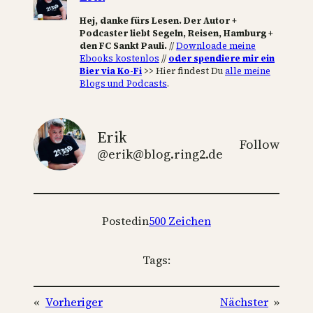
Hej, danke fürs Lesen. Der Autor +
Podcaster liebt Segeln, Reisen, Hamburg +
den FC Sankt Pauli.
//
Downloade meine
Ebooks kostenlos
//
oder spendiere mir ein
Bier via Ko-Fi
>> Hier findest Du
alle meine
Blogs und Podcasts
.
Erik
Follow
@erik@blog.ring2.de
Posted
in
500 Zeichen
Tags:
«
Vorheriger
Nächster
»