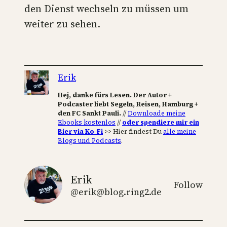
den Dienst wechseln zu müssen um
weiter zu sehen.
Erik
Hej, danke fürs Lesen. Der Autor +
Podcaster liebt Segeln, Reisen, Hamburg +
den FC Sankt Pauli.
//
Downloade meine
Ebooks kostenlos
//
oder spendiere mir ein
Bier via Ko-Fi
>> Hier findest Du
alle meine
Blogs und Podcasts
.
Erik
Follow
@erik@blog.ring2.de