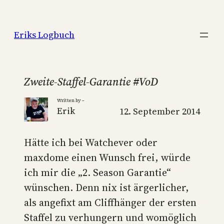
Zum
Inhalt
Eriks Logbuch
springen
Zweite-Staffel-Garantie #VoD
Written by –
Erik
12. September 2014
Hätte ich bei Watchever oder
maxdome einen Wunsch frei, würde
ich mir die „2. Season Garantie“
wünschen. Denn nix ist ärgerlicher,
als angefixt am Cliffhänger der ersten
Staffel zu verhungern und womöglich