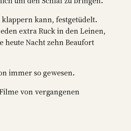
mich um den Schlaf zu bringen.
 klappern kann, festgetüdelt.
jeden extra Ruck in den Leinen,
e heute Nacht zehn Beaufort
chon immer so gewesen.
t Filme von vergangenen