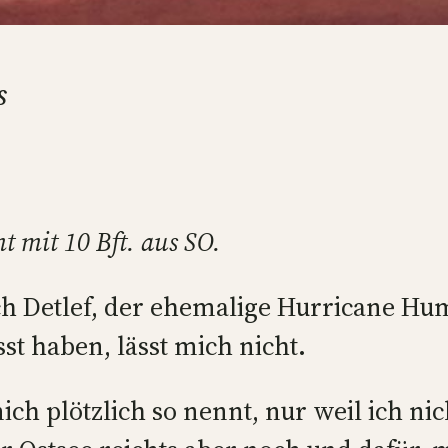
s
t mit 10 Bft. aus SO.
ch Detlef, der ehemalige Hurricane Hu
 haben, lässt mich nicht.
ch plötzlich so nennt, nur weil ich n