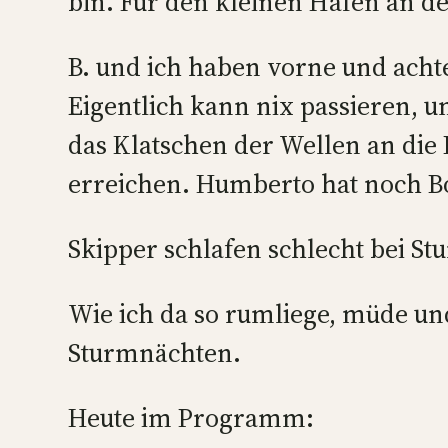
bin. Für den kleinen Hafen an de
B. und ich haben vorne und achte
Eigentlich kann nix passieren, u
das Klatschen der Wellen an die
erreichen. Humberto hat noch B
Skipper schlafen schlecht bei S
Wie ich da so rumliege, müde un
Sturmnächten.
Heute im Programm: