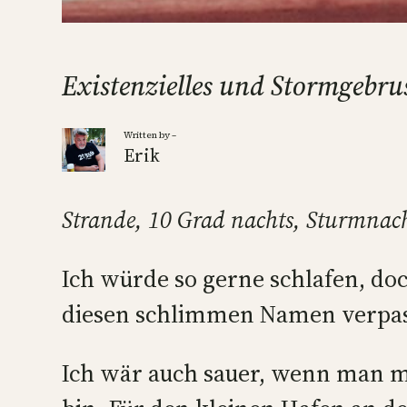
Existenzielles und Stormgebru
Written by –
Erik
Strande, 10 Grad nachts, Sturmnach
Ich würde so gerne schlafen, do
diesen schlimmen Namen verpasst
Ich wär auch sauer, wenn man mi