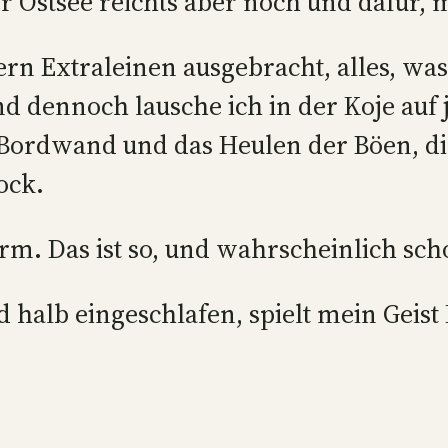
r Ostsee reichts aber noch und dafür, 
rn Extraleinen ausgebracht, alles, was
nd dennoch lausche ich in der Koje auf 
 Bordwand und das Heulen der Böen, di
ock.
turm. Das ist so, und wahrscheinlich s
d halb eingeschlafen, spielt mein Geis