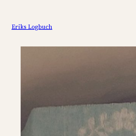
Zum
Inhalt
springen
Eriks Logbuch