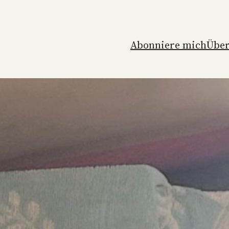
Abonniere mich
Über