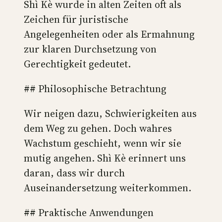
Shì Kè wurde in alten Zeiten oft als
Zeichen für juristische
Angelegenheiten oder als Ermahnung
zur klaren Durchsetzung von
Gerechtigkeit gedeutet.
## Philosophische Betrachtung
Wir neigen dazu, Schwierigkeiten aus
dem Weg zu gehen. Doch wahres
Wachstum geschieht, wenn wir sie
mutig angehen. Shì Kè erinnert uns
daran, dass wir durch
Auseinandersetzung weiterkommen.
## Praktische Anwendungen