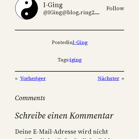
I-Ging
Follow
@IGing@blog.ring2.de
Posted
in
I-Ging
Tags:
iging
«
Vorheriger
Nächster
»
Comments
Schreibe einen Kommentar
Deine E-Mail-Adresse wird nicht