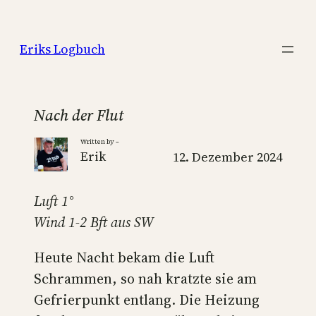
Zum
Inhalt
Eriks Logbuch
springen
Nach der Flut
Written by –
Erik
12. Dezember 2024
Luft 1°
Wind 1-2 Bft aus SW
Heute Nacht bekam die Luft
Schrammen, so nah kratzte sie am
Gefrierpunkt entlang. Die Heizung