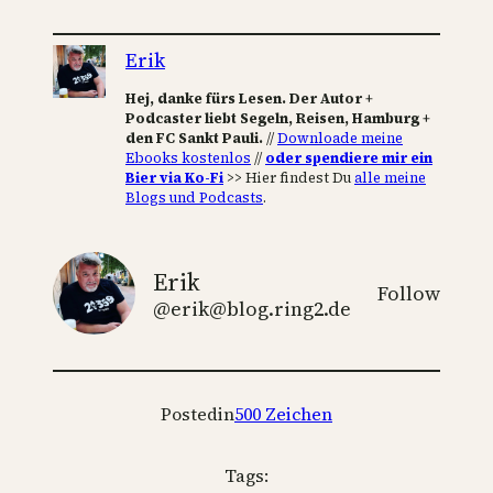
Erik
Hej, danke fürs Lesen. Der Autor +
Podcaster liebt Segeln, Reisen, Hamburg +
den FC Sankt Pauli.
//
Downloade meine
Ebooks kostenlos
//
oder spendiere mir ein
Bier via Ko-Fi
>> Hier findest Du
alle meine
Blogs und Podcasts
.
Erik
Follow
@erik@blog.ring2.de
Posted
in
500 Zeichen
Tags: