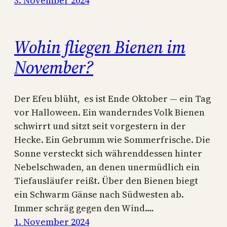
3. November 2024
Wohin fliegen Bienen im
November?
Der Efeu blüht, es ist Ende Oktober — ein Tag
vor Halloween. Ein wanderndes Volk Bienen
schwirrt und sitzt seit vorgestern in der
Hecke. Ein Gebrumm wie Sommerfrische. Die
Sonne versteckt sich währenddessen hinter
Nebelschwaden, an denen unermüdlich ein
Tiefausläufer reißt. Über den Bienen biegt
ein Schwarm Gänse nach Südwesten ab.
Immer schräg gegen den Wind.…
1. November 2024