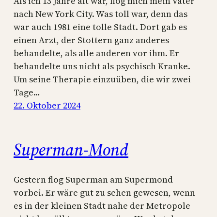
Als ich 13 Jahre alt war, flog mich mein Vater
nach New York City. Was toll war, denn das
war auch 1981 eine tolle Stadt. Dort gab es
einen Arzt, der Stottern ganz anderes
behandelte, als alle anderen vor ihm. Er
behandelte uns nicht als psychisch Kranke.
Um seine Therapie einzuüben, die wir zwei
Tage…
22. Oktober 2024
Superman-Mond
Gestern flog Superman am Supermond
vorbei. Er wäre gut zu sehen gewesen, wenn
es in der kleinen Stadt nahe der Metropole