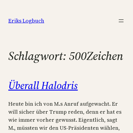
Zum
Inhalt
Eriks Logbuch
springen
Schlagwort:
500Zeichen
Überall Halodris
Heute bin ich von M.s Anruf aufgewacht. Er
will sicher über Trump reden, denn er hat es
wie immer vorher gewusst. Eigentlich, sagt
M., müssten wir den US-Präsidenten wählen,