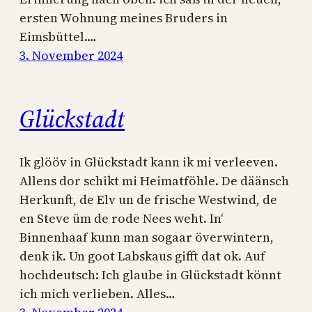
ersten Wohnung meines Bruders in
Eimsbüttel.…
3. November 2024
Glückstadt
Ik glööv in Glückstadt kann ik mi verleeven.
Allens dor schikt mi Heimatföhle. De däänsch
Herkunft, de Elv un de frische Westwind, de
en Steve üm de rode Nees weht. In‘
Binnenhaaf kunn man sogaar överwintern,
denk ik. Un goot Labskaus gifft dat ok. Auf
hochdeutsch: Ich glaube in Glückstadt könnt
ich mich verlieben. Alles…