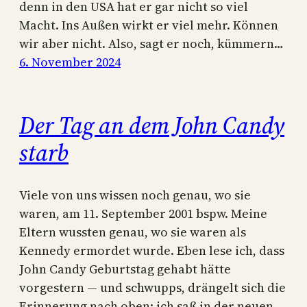
denn in den USA hat er gar nicht so viel
Macht. Ins Außen wirkt er viel mehr. Können
wir aber nicht. Also, sagt er noch, kümmern…
6. November 2024
Der Tag an dem John Candy
starb
Viele von uns wissen noch genau, wo sie
waren, am 11. September 2001 bspw. Meine
Eltern wussten genau, wo sie waren als
Kennedy ermordet wurde. Eben lese ich, dass
John Candy Geburtstag gehabt hätte
vorgestern — und schwupps, drängelt sich die
Erinnerung nach oben: ich saß in der neuen,