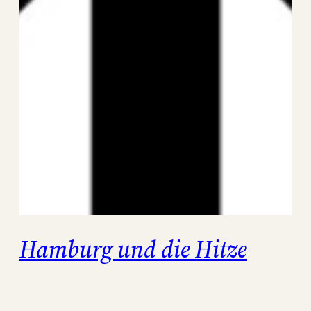
Hamburg und die Hitze
Kalenderwoche 26 · Montag, 22. Juni 2026 Erik
POP — die wöchentliche Hamburg-Kolumne